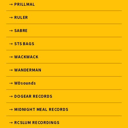
→ PRILLMAL
→ RULER
→ SABRE
→ STS BAGS
→ WACKWACK
→ WANDERMAN
→ WDsounds
→ DOGEAR RECORDS
→ MIDNIGHT MEAL RECORDS
→ RCSLUM RECORDINGS