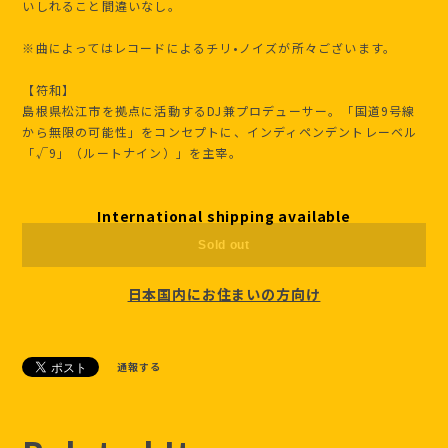
いしれること間違いなし。
※曲によってはレコードによるチリ•ノイズが所々ございます。
【符和】
島根県松江市を拠点に活動するDJ兼プロデューサー。「国道9号線
から無限の可能性」をコンセプトに、インディペンデントレーベル
「√9」（ルートナイン）」を主宰。
International shipping available
Sold out
日本国内にお住まいの方向け
通報する