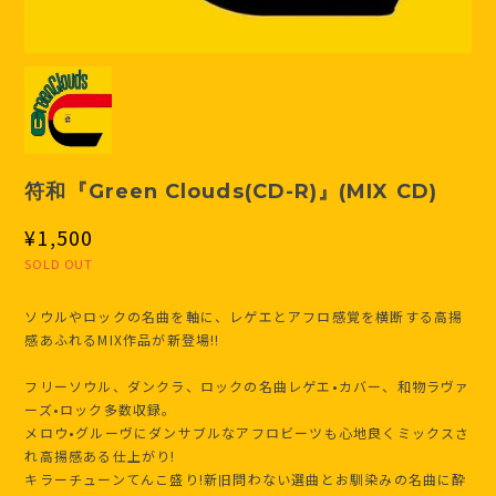
符和『Green Clouds(CD-R)』(MIX CD)
¥1,500
SOLD OUT
ソウルやロックの名曲を軸に、レゲエとアフロ感覚を横断する高揚
感あふれるMIX作品が新登場!!
フリーソウル、ダンクラ、ロックの名曲レゲエ•カバー、和物ラヴァ
ーズ•ロック多数収録。
メロウ•グルーヴにダンサブルなアフロビーツも心地良くミックスさ
れ高揚感ある仕上がり!
キラーチューンてんこ盛り!新旧問わない選曲とお馴染みの名曲に酔