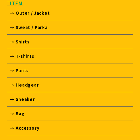
ITEM
→ Outer / Jacket
→ Sweat / Parka
→ Shirts
→ T-shirts
→ Pants
→ Headgear
→ Sneaker
→ Bag
→ Accessory