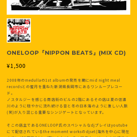
ONELOOP『NIPPON BEATS』(MIX CD)
¥1,500
2008年のmedullaの1st albumの発売を期にmid night meal
recordsとの蜜月を重ねた新潟県長岡市にあるワンループレコー
ド。
ノスタルジーを感じる商店街のビルの2階にあるその店は夏の信濃
川のように穏やかに流れ続ける音と冬の日本海のように激しい人脈
(笑)が入り混じる重要なシンジゲートとなっています。
そこの店主であるONELOOP氏のスペシャルなdjプレイはyoutube
にて配信されているthe momemt worksのdjset(海外を中心に現在