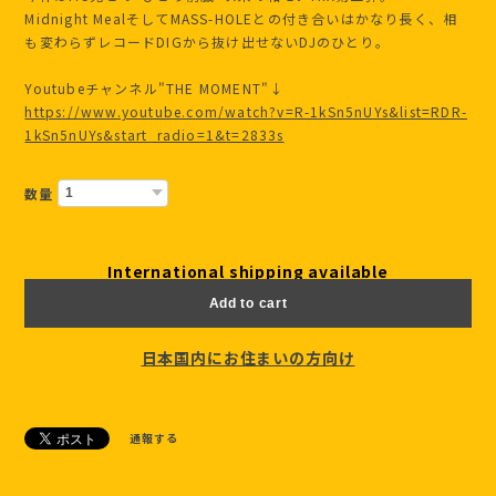
Midnight MealそしてMASS-HOLEとの付き合いはかなり長く、相
も変わらずレコードDIGから抜け出せないDJのひとり。
Youtubeチャンネル"THE MOMENT"↓
https://www.youtube.com/watch?v=R-1kSn5nUYs&list=RDR-
1kSn5nUYs&start_radio=1&t=2833s
数量
International shipping available
Add to cart
日本国内にお住まいの方向け
通報する