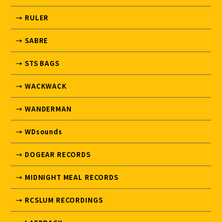
→ RULER
→ SABRE
→ STS BAGS
→ WACKWACK
→ WANDERMAN
→ WDsounds
→ DOGEAR RECORDS
→ MIDNIGHT MEAL RECORDS
→ RCSLUM RECORDINGS