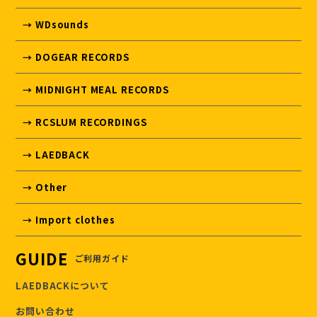
→ WDsounds
→ DOGEAR RECORDS
→ MIDNIGHT MEAL RECORDS
→ RCSLUM RECORDINGS
→ LAEDBACK
→ Other
→ Import clothes
GUIDE
ご利用ガイド
LAEDBACKについて
お問い合わせ