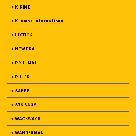
→ KIRIME
→ Kuumba International
→ LIXTICK
→ NEW ERA
→ PRILLMAL
→ RULER
→ SABRE
→ STS BAGS
→ WACKWACK
→ WANDERMAN