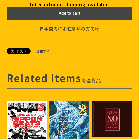
International shipping available
Add to cart
日本国内にお住まいの方向け
通報する
Related Items
関連商品