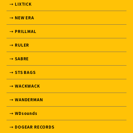
→ LIXTICK
→ NEW ERA
→ PRILLMAL
→ RULER
→ SABRE
→ STS BAGS
→ WACKWACK
→ WANDERMAN
→ WDsounds
→ DOGEAR RECORDS