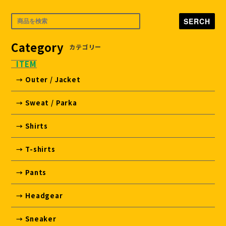
SERCH
Category
カテゴリー
ITEM
→ Outer / Jacket
→ Sweat / Parka
→ Shirts
→ T-shirts
→ Pants
→ Headgear
→ Sneaker