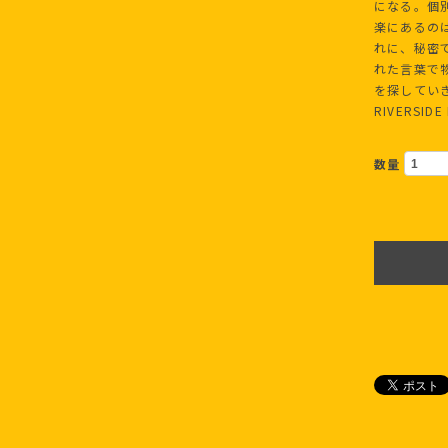
になる。個
楽にあるの
れに、秘密
れた言葉で
を探していきた
RIVERSIDE
数量