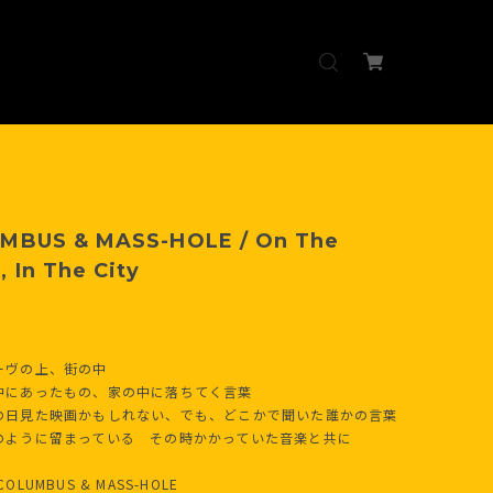
UMBUS & MASS-HOLE / On The
, In The City
ーヴの上、街の中
中にあったもの、家の中に落ちてく言葉
の日見た映画かもしれない、でも、どこかで聞いた誰かの言葉
のように留まっている その時かかっていた音楽と共に
J.COLUMBUS & MASS-HOLE