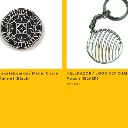
 skateboards / Magic Circle
HELLRAZOR / LOGO KEY CHAI
agnet (Black)
Pouch (SILVER)
¥3,850