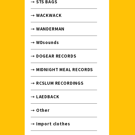
→ STS BAGS
→ WACKWACK
→ WANDERMAN
→ WDsounds
→ DOGEAR RECORDS
→ MIDNIGHT MEAL RECORDS
→ RCSLUM RECORDINGS
→ LAEDBACK
→ Other
→ Import clothes