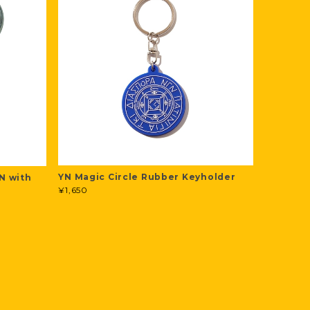
YN Magic Circle Rubber Keyholder
N with
¥1,650