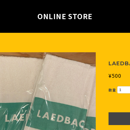
ONLINE STORE
LAEDB
¥500
数量