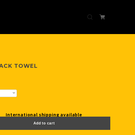
ACK TOWEL
International shipping available
Add to cart