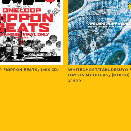
『NIPPON BEATS』(MIX CD)
WHITEGHOST/TAKUDESUYO
DAYS IN MY HOURS』(MIX CD)
¥1,500