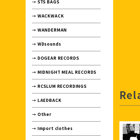
→ STS BAGS
→ WACKWACK
→ WANDERMAN
→ WDsounds
→ DOGEAR RECORDS
→ MIDNIGHT MEAL RECORDS
→ RCSLUM RECORDINGS
Rel
→ LAEDBACK
→ Other
→ Import clothes