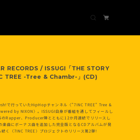
R RECORDS / ISSUGI「THE STORY
C TREE -Tree & Chambr-」(CD)
resh!で行っていたHipHopチャンネル〈"7INC TREE" Tree &
powered by NIXON〉。ISSUGI自身が番組を通してフィールし
のRapper、Producer陣とともに12か月連続でリリースし
曲の楽曲にボーナス曲を追加した完全版となるCDアルバムが発
続く〈7INC TREE〉プロジェクトのリリース第2弾!