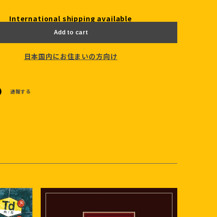
International shipping available
Add to cart
日本国内にお住まいの方向け
通報する