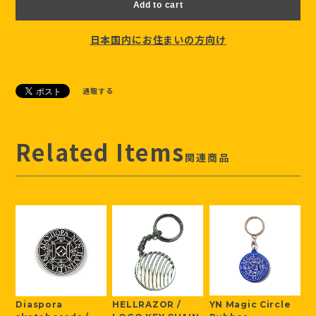
Add to cart
日本国内にお住まいの方向け
通報する
Related Items
関連商品
YN Magic Circle
Diaspora
HELLRAZOR /