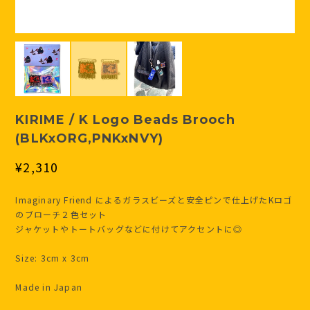
KIRIME / K Logo Beads Brooch
(BLKxORG,PNKxNVY)
¥2,310
Imaginary Friend によるガラスビーズと安全ピンで仕上げたKロゴ
のブローチ２色セット
ジャケットやトートバッグなどに付けてアクセントに◎
Size: 3cm x 3cm
Made in Japan