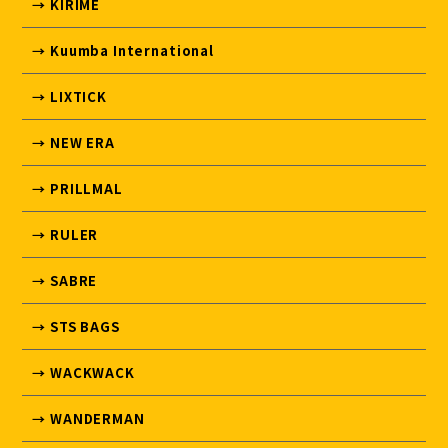
→ KIRIME
→ Kuumba International
→ LIXTICK
→ NEW ERA
→ PRILLMAL
→ RULER
→ SABRE
→ STS BAGS
→ WACKWACK
→ WANDERMAN