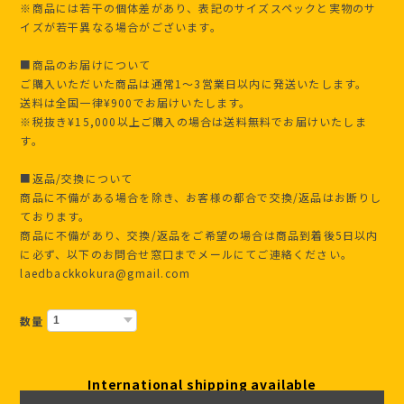
※商品には若干の個体差があり、表記のサイズスペックと実物のサ
イズが若干異なる場合がございます。
■商品のお届けについて
ご購入いただいた商品は通常1〜3営業日以内に発送いたします。
送料は全国一律¥900でお届けいたします。
※税抜き¥15,000以上ご購入の場合は送料無料でお届けいたしま
す。
■返品/交換について
商品に不備がある場合を除き、お客様の都合で交換/返品はお断りし
ております。
商品に不備があり、交換/返品をご希望の場合は商品到着後5日以内
に必ず、以下のお問合せ窓口までメールにてご連絡ください。
laedbackkokura@gmail.com
数量
International shipping available