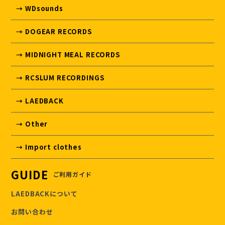
→ WDsounds
→ DOGEAR RECORDS
→ MIDNIGHT MEAL RECORDS
→ RCSLUM RECORDINGS
→ LAEDBACK
→ Other
→ Import clothes
GUIDE
ご利用ガイド
LAEDBACKについて
お問い合わせ